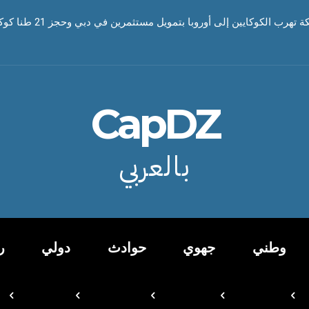
رب الكوكايين إلى أوروبا بتمويل مستثمرين في دبي وحجز 21 طنا كوكايين
CapDZ
بالعربي
وطني
جهوي
حوادث
دولي
ر