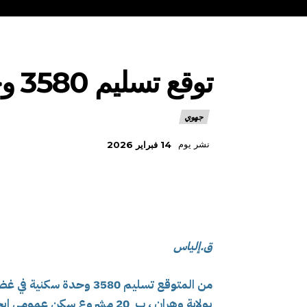
توقع تسليم 3580 وحدة سكنية في غضون سنة 2026
جهوي
نشر يوم
14 فبراير 2026
ق.إلياس
من المتوقع تسليم 3580 وحدة سكنية في غضون سنة 2026 أين
بولاية وهران ، ب 20 مشروع سكن عمومي إيجاري، يجري إنجازها عبر 15 بلدية.