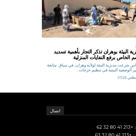
ية البيئة بوهران تذكر التجار بأهمية تسديد
م الخاص برفع النفايات المنزلية
ق.إلياس شرعت مديرية البيئة لولاية وهران، في سياق متابعة
ر الوضعية البيئية في تنظيم خرجات...
اتصال
80 32 62
 80 32 63