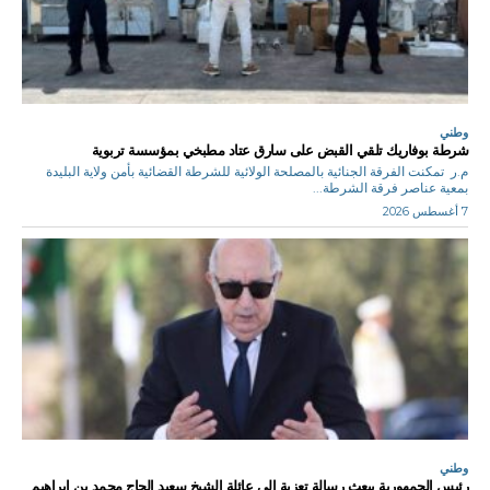
وطني
شرطة بوفاريك تلقي القبض على سارق عتاد مطبخي بمؤسسة تربوية
م.ر تمكنت الفرقة الجنائية بالمصلحة الولائية للشرطة القضائية بأمن ولاية البليدة
بمعية عناصر فرقة الشرطة...
7 أغسطس 2026
وطني
رئيس الجمهورية يبعث رسالة تعزية إلى عائلة الشيخ سعيد الحاج محمد بن إبراهيم