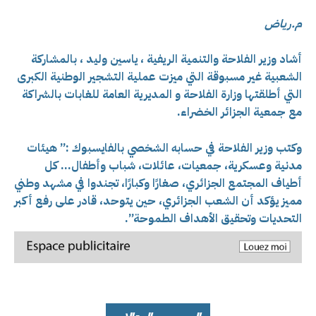
م.رياض
أشاد وزير الفلاحة والتنمية الريفية ، ياسين وليد ، بالمشاركة
الشعبية غير مسبوقة التي ميزت عملية التشجير الوطنية الكبرى
التي أطلقتها وزارة الفلاحة و المديرية العامة للغابات بالشراكة
مع جمعية الجزائر الخضراء.
وكتب وزير الفلاحة في حسابه الشخصي بالفايسبوك :” هيئات
مدنية وعسكرية، جمعيات، عائلات، شباب وأطفال… كل
أطياف المجتمع الجزائري، صغارًا وكبارًا، تجندوا في مشهد وطني
مميز يؤكد أن الشعب الجزائري، حين يتوحد، قادر على رفع أكبر
التحديات وتحقيق الأهداف الطموحة”.