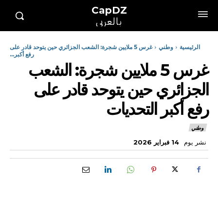
CapDZ
بالعربي
الرئيسية
وطني
غرس 5 ملايين شجرة: الشعب الجزائري حين يتوحد قادر على
رفع أكبر...
غرس 5 ملايين شجرة: الشعب
الجزائري حين يتوحد قادر على
رفع أكبر التحديات
وطني
نشر يوم
14 فبراير 2026