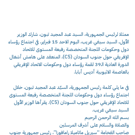
ممثلا لرئيس الجمهورية، السيد عبد المجيد تبون، شارك الوزير
الأول، السيد سيفي غريب، اليوم الاحد 15 فبراير، في اجتماع رؤساء
دول وحكومات اللجنة المتخصصة رفيعة المستوى للاتحاد
الإفريقي حول جنوب السودان (C5)، المنعقد على هامش أشغال
الدورة العادية الـ39 لقمة رؤساء دول وحكومات الاتحاد الإفريقي
بالعاصمة الاثيوبية أديس أبابا.
في ما يلي كلمة رئيس الجمهورية، السيّد عبد المجيد تبون، خلال
اجتماع رؤساء دول وحكومات اللجنة المتخصصة رفيعة المستوى
للاتحاد الإفريقي حول جنوب السودان (C5). يقرأها الوزير الأول
السيد سيفي غريب.
بسم الله الرحمن الرحيم
والصلاة والسلام على أشرف المرسلين
صاحب الفخامة “سيريل ماتاميلا رامافوزا”، رئيس جمهورية جنوب