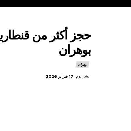
حجز أكثر من قنطارين
بوهران
وهران
نشر يوم
17 فبراير 2026