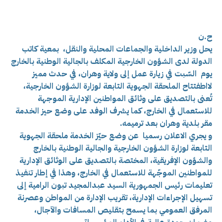
ح.ن
يحل
وزير الداخلية والجماعات المحلية والنقل، بمعية كاتب
الدولة لدى الشؤون الخارجية المكلف بالجالية الوطنية بالخارج
يوم السّبت في زيارة عمل إلى ولاية وهران، في حدث مميز
لااطفتتاح الملحقة الجهوية التابعة لوزارة الشؤون الخارجية،
تُعنى بالتصديق على وثائق المواطنين الإدارية الموجهة
للاستعمال في الخارج، كما يشرف الوفد على وضع حيز الخدمة
مقر بلدية وهران بعد ترميمه.
و يجري الاعلان رسميا عن وضع حيّز الخدمة ملحقة الجهوية
التابعة لوزارة الشؤون الخارجية والجالية الوطنية بالخارج
والشؤون الإفريقية، المختصة بالتصديق على الوثائق الإدارية
للمواطنين الموجّهة للاستعمال في الخارج، وهذا في إطار تنفيذ
تعليمات رئيس الجمهورية السيد عبدالمجيد تبون الرامية إلى
تسهيل الإجراءات الإدارية، تقريب الإدارة من المواطن وعصرنة
المرفق العمومي بما يسمح بتقليص المسافات والآجال،