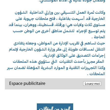
وضمان جودة عالية في الأداء المؤسساتي.
وكانت ثمرة العمل التنسيقي بين وزارتي الداخلية الشؤون
الخارجية قد أسهمت بفاعلية ، فتح
ملحقات جهوية على
مستوى ثلاث ولايات هي: ورقلة، قسنطينة، ووهران، بينما قد
يتم توسيع الإجراء لتشمل مناطق أخرى من الوطن حسب
الحاجة .
حيث تساهم في تقريب الإدارة من المواطن، وجعله يتفادى
التنقل لمسافات طويلة إلى مقر وزارة الشؤون الخارجية لإتمام
إجراءات التصديق على الوثائق الإدارية.
المقر مجهز بأحدث التقنيات التي ستؤوي هذه الملحقات
وكذا التجهيزات التقنية و الموارد البشرية المؤهلة لضمان سير
الملحقات .
المزيد من المقالات