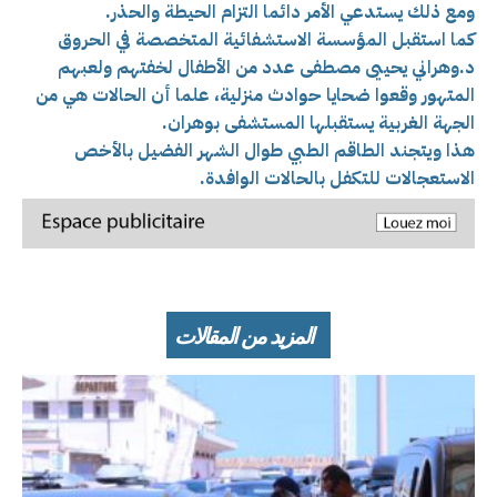
ومع ذلك يستدعي الأمر دائما التزام الحيطة والحذر.
كما استقبل المؤسسة الاستشفائية المتخصصة في الحروق
د.وهراني يحييى مصطفى عدد من الأطفال لخفتهم ولعبهم
المتهور وقعوا ضحايا حوادث منزلية، علما أن الحالات هي من
الجهة الغربية يستقبلها المستشفى بوهران.
هذا ويتجند الطاقم الطبي طوال الشهر الفضيل بالأخص
الاستعجالات للتكفل بالحالات الوافدة.
المزيد من المقالات