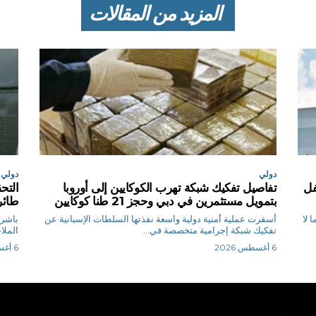
المزيد من المقالات
دولي
دولي
ا لا يقل عن 300 طفل
تفاصيل تفكيك شبكة تهرب الكوكايين إلى أوروبا
التح
بتمويل مستثمرين في دبي وحجز 21 طنا كوكايين
طائر
 لا
أسفرت عملية أمنية دولية واسعة نفذتها السلطات الإسبانية عن
باشرت
تفكيك شبكة إجرامية متخصصة في...
الملا
6 أغسطس 2026
6 أغسطس 2026