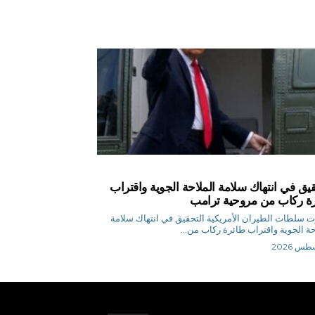
قيق في انتهاك سلامة الملاحة الجوية واقتراب
ة ركاب من مروحية ترامب
 سلطات الطيران الأمريكية التحقيق في انتهاك سلامة
حة الجوية واقتراب طائرة ركاب من...