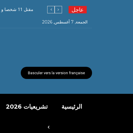
عاجل
مقتل 11 شخصا و إصابة 255 آخرين في حوادث مرور خلال يوم
الجمعة, 7 أغسطس, 2026
Basculer vers la version française
الرئيسية
تشريعيات 2026