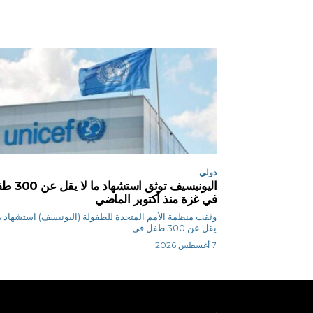
دولي
اليونيسيف توثق استشهاد م
في غزة منذ أكتوبر الماضي
وثقت منظمة الأمم المتحدة للطفولة (اليونيسف) استشهاد ما
يقل عن 300 طفل في...
7 أغسطس 2026