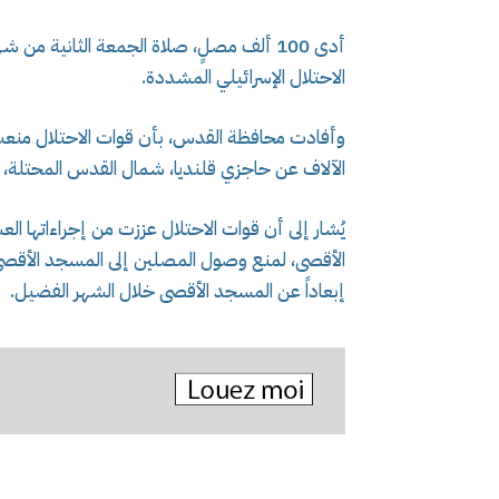
أدى 100 ألف مصلٍ، صلاة الجمعة الثانية م
الاحتلال الإسرائيلي المشددة.
وأفادت محافظة القدس، بأن قوات الاحتلال منعت
الآلاف عن حاجزي قلنديا، شمال القدس المحتلة، وحاجز (300) الفاصل بين مدينتي الق
يُشار إلى أن قوات الاحتلال عززت من إجراءاتها 
إبعاداً عن المسجد الأقصى خلال الشهر الفضيل.