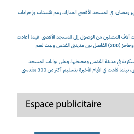
ن شهر رمضان، في المسجد الأقصى المبارك، رغم تقييدات وإجراءات
 آلاف المصلين من الوصول إلى المسجد الأقصى، فيما أعادت
دس وبيت لحم.
العسكرية في مدينة القدس ومحيطها، وعلى بوابات المسجد
الأقصى، لمنع وصول المصلين إلى المسجد الأقصى، بينما قامت في الأيام الأخيرة بتسليم أكثر من 300 مقدسي