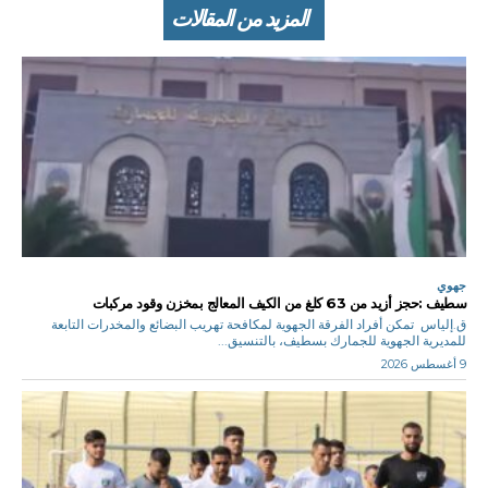
المزيد من المقالات
جهوي
سطيف :حجز أزيد من 63 كلغ من الكيف المعالج بمخزن وقود مركبات
ق.إلياس تمكن أفراد الفرقة الجهوية لمكافحة تهريب البضائع والمخدرات التابعة
للمديرية الجهوية للجمارك بسطيف، بالتنسيق...
9 أغسطس 2026