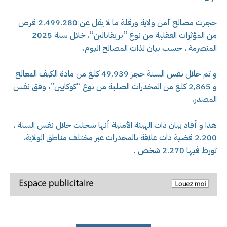
حجزت مصالح أمن ولاية ورقلة ما لا يقل عن 2.499.280 قرص
من المؤثرات العقلية من نوع “بريقابالين”، خلال سنة 2025
المنصرمة ، حسب بيان لذات المصالح اليوم.
و تم خلال نفس السنة حجز 49,939 كلغ من مادة الكيف المعالج
و 2,865 كلغ من المخدرات الصلبة من نوع “كوكايين”، وفق نفس
المصدر.
هذا و أفاد بيان ذات الهيئة الأمنية أنها سجلت خلال نفس السنة ،
2.200 قضية ذات علاقة بالمخدرات عبر مختلف مناطق الولاية،
تورط فيها 2.270 شخص .