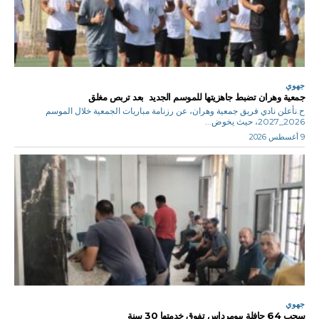
جهوي
جمعية وهران تضبط جاهزيتها للموسم الجديد بعد تربص مغلق
ح.نأعلن نادي فريق جمعية وهران، عن رزنامة مباريات الجمعية خلال الموسم
2026_2027، حيث يخوض...
9 أغسطس 2026
جهوي
سحب 64 حافلة ببومرداس تفوق خدمتها 30 سنة