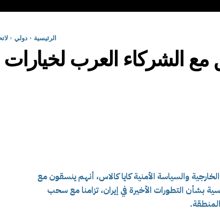
الرئيسية
دولي
لات
ق مع الشركاء العرب لخيارات
الخارجية والسياسة الأمنية كايا كالاس، أنهم ينسقون مع
ية بشأن التطورات الأخيرة في إيران، تزامنا مع سحب
المنطقة.