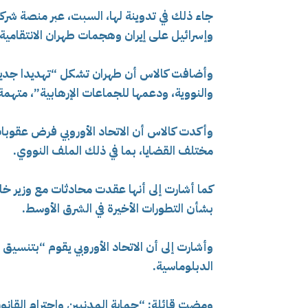
جاء ذلك في تدوينة لها، السبت، عبر منصة شركة
وإسرائيل على إيران وهجمات طهران الانتقامية.
وأضافت كالاس أن طهران تشكل “تهديدا جديا ل
والنووية، ودعمها للجماعات الإرهابية”، متهمة
وأكدت كالاس أن الاتحاد الأوروبي فرض عقوبات
مختلف القضايا، بما في ذلك الملف النووي.
كما أشارت إلى أنها عقدت محادثات مع وزير خا
بشأن التطورات الأخيرة في الشرق الأوسط.
وأشارت إلى أن الاتحاد الأوروبي يقوم “بتنسي
الدبلوماسية.
ومضت قائلة: “حماية المدنيين واحترام القانون 