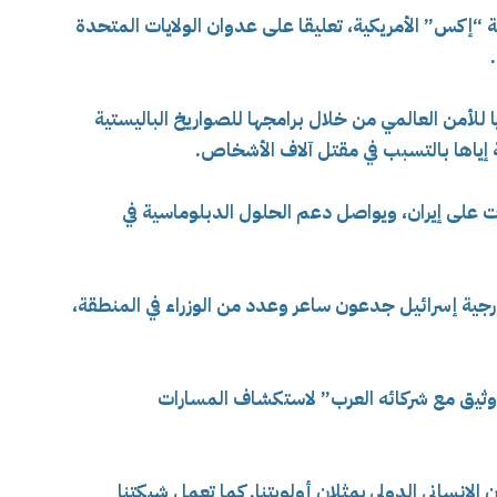
 “إكس” الأمريكية، تعليقا على عدوان الولايات المتحدة
لأمن العالمي من خلال برامجها للصواريخ الباليستية
 إياها بالتسبب في مقتل آلاف الأشخاص.
 على إيران، ويواصل دعم الحلول الدبلوماسية في
رجية إسرائيل جدعون ساعر وعدد من الوزراء في المنطقة،
ق وثيق مع شركائه العرب” لاستكشاف المسارات
الإنساني الدولي يمثلان أولويتنا. كما تعمل شبكتنا