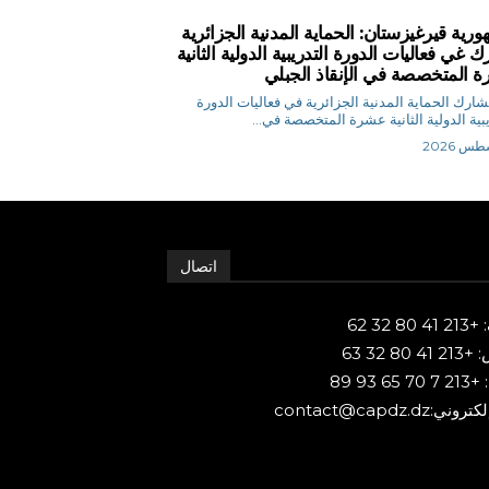
ورية قيرغيزستان: الحماية المدنية الجزائرية
 غي فعاليات الدورة التدريبية الدولية الثانية
 المتخصصة في الإنقاذ الجبلي
 م تشارك الحماية المدنية الجزائرية في فعاليات الدورة
يبية الدولية الثانية عشرة المتخصصة في...
اتصال
80 32 62
 80 32 63
65 93 89
ني:contact@capdz.dz