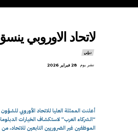
لاتحاد الاوروبي ينس
دولي
نشر يوم
28 فبراير 2026
أعلنت الممثلة العليا للاتحاد الأوروبي للشؤون 
“الشركاء العرب” لاستكشاف الخيارات الدبلوماس
الموظفين غير الضروريين التابعين للاتحاد، من 