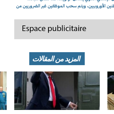
نين الأوروبيين، ويتم سحب الموظفين غير الضروريين من
المزيد من المقالات