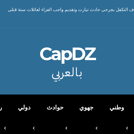
ف التكفل بجرحى حادث تيارت وتقديم واجب العزاء لعائلات ستة قتلى
CapDZ
بالعربي
وطني
جهوي
حوادث
دولي
ر