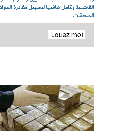
القنصلية بكامل طاقتها لتسهيل مغادرة المواط
المنطقة”.