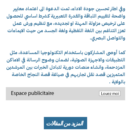
وفي اطار تحسين جودة الاداء، تمت الدعوة الى اعتماد معايير
واضحة لتقييم اللباقة والقدرة التعبيرية كشرط اساسي للحصول
على ترخيص مزاولة المهنة او تجديده، مع تنظيم ورش عمل
تعزز التناغم بين اللغة اللفظية ولغة الجسد من حيث الايماءات
والتواصل البصري.
كما أوصى المشاركون باستخدام التكنولوجيا المساعدة، مثل
التطبيقات والاجهزة الصوتية، لضمان وضوح الرسالة في الاماكن
المزدحمة، وانشاء منصات دورية لتبادل الخبرات بين المرشدين
المتميزين قصد نقل تجاربهم في صياغة قصة النجاح الخاصة
بالولاية .
المزيد من المقالات