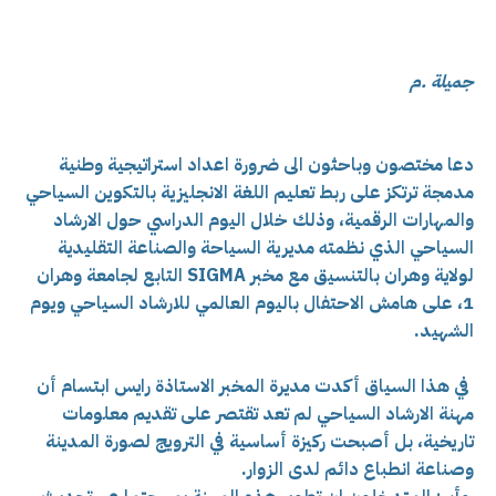
جميلة .م
دعا مختصون وباحثون الى ضرورة اعداد استراتيجية وطنية
مدمجة ترتكز على ربط تعليم اللغة الانجليزية بالتكوين السياحي
والمهارات الرقمية، وذلك خلال اليوم الدراسي حول الارشاد
السياحي الذي نظمته مديرية السياحة والصناعة التقليدية
لولاية وهران بالتنسيق مع مخبر SIGMA التابع لجامعة وهران
1، على هامش الاحتفال باليوم العالمي للارشاد السياحي ويوم
الشهيد.
في هذا السياق أكدت مديرة المخبر الاستاذة رايس ابتسام أن
مهنة الارشاد السياحي لم تعد تقتصر على تقديم معلومات
تاريخية، بل أصبحت ركيزة أساسية في الترويج لصورة المدينة
وصناعة انطباع دائم لدى الزوار.