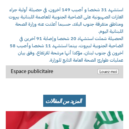
استشهد 31 شخصا و أصيب 149 آخرون، في حصيلة أولية جراء
الغارات الصهيونية على الضاحية الجنوبية للعاصمة اللبنانية بيروت
ومناطق متفرقة جنوب البلاد، حسبما أعلنت عنه وزارة الصحة
اللبنانية اليوم.
الحصيلة شملت استشهاد 20 شخصا وإصابة 91 آخرين في
الضاحية الجنوبية لبيروت، بينما استشهد 11 شخصا وأصيب 58
آخرون في جنوب لبنان، مؤكدا أنها مرشحة للارتفاع، وفق بيان
عمليات طوارئ الصحة العامة التابع للوزارة.
المزيد من المقالات