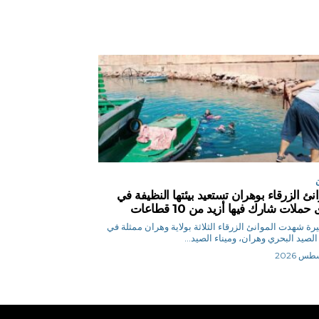
انئ الزرقاء بوهران تستعيد بيئتها النظيفة في
حملات شارك فيها أزيد من 10 قطاعات
ح.نصيرة شهدت الموانئ الزرقاء الثلاثة بولاية وهران ممثلة في
 الصيد البحري وهران، وميناء الصيد...