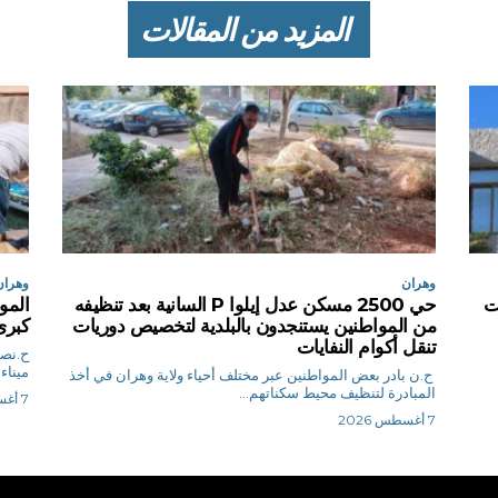
المزيد من المقالات
وهران
وهران
سات
حي 2500 مسكن عدل إيلوا P السانية بعد تنظيفه
المو
من المواطنين يستنجدون بالبلدية لتخصيص دوريات
كبرى 
تنقل أكوام النفايات
ميناء
ح.ن بادر بعض المواطنين عبر مختلف أحياء ولاية وهران في أخذ
المبادرة لتنظيف محيط سكناتهم...
7 أغسطس 2026
7 أغسطس 2026