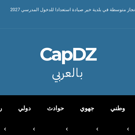
نجاز متوسطة في بلدية خير صيادة استعدادا للدخول المدرسي 2027
CapDZ
بالعربي
وطني
جهوي
حوادث
دولي
ر