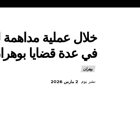
خلال عملية مداهمة ل
في عدة قضايا بوهرا
وهران
نشر يوم
2 مارس 2026