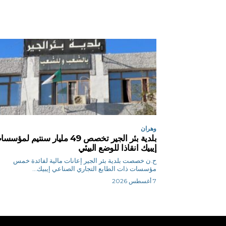
وهران
بلدية بئر الجير تخصص 49 مليار سنتيم لمؤس
إيبيك انقاذا للوضع البيئي
ح.ن خصصت بلدية بئر الجير إعانات مالية لفائدة خمس
مؤسسات ذات الطابع التجاري الصناعي إيبيك...
7 أغسطس 2026