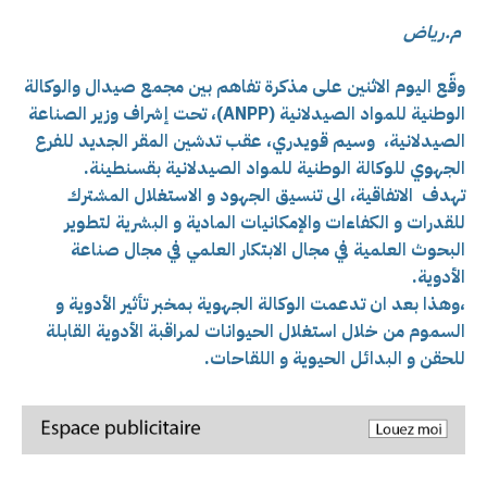
م.رياض
وقّع اليوم الاثنين على مذكرة تفاهم بين مجمع صيدال والوكالة
الوطنية للمواد الصيدلانية (ANPP)، تحت إ
شراف وزير الصناعة
الصيدلانية، وسيم قويدري، عقب تدشين المقر الجديد للفرع
الجهوي للوكالة الوطنية للمواد الصيدلانية بقسنطينة.
تهدف الاتفاقية، الى تنسيق الجهود و الاستغلال المشترك
للقدرات و الكفاءات والإمكانيات المادية و البشرية لتطوير
البحوث العلمية في مجال الابتكار العلمي في مجال صناعة
الأدوية.
،وهذا بعد ان تدعمت الوكالة الجهوية بمخبر تأثير الأدوية و
السموم من خلال استغلال الحيوانات لمراقبة الأدوية القابلة
للحقن و البدائل الحيوية و اللقاحات.