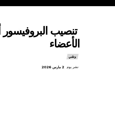
تنصيب البروفيسور أح
الأعضاء
وطني
نشر يوم
2 مارس 2026