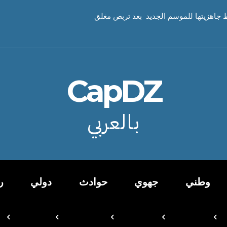
 جاهزيتها للموسم الجديد بعد تربص مغلق
CapDZ
بالعربي
وطني
جهوي
حوادث
دولي
ر