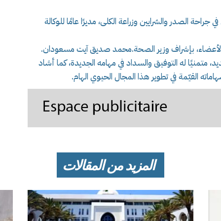
راحة الصدر والشرايين وزراعة الكلى، مديرًا عامًا للوكالة
 الأعضاء، بإشراف وزير الصحة.محمد صديق آيت مسعودان.
ديد، متمنيًا له التوفيق والسداد في مهامه الجديدة، كما أشاد
اماته القيّمة في تطوير هذا المجال الحيوي الهام.
المزيد من المقالات