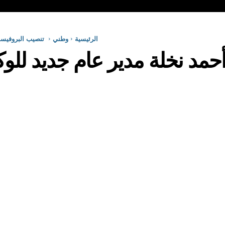
الرئيسية
وطني
تنصيب البروفيسور
مد نخلة مدير عام جديد للوكا