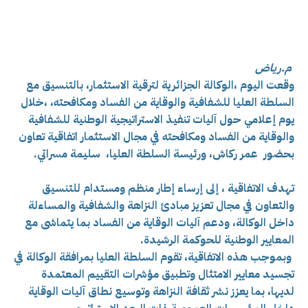
م.رياض
وقعت اليوم ،الوكالة الجزائرية لترقية الاستثمار، بالتنسيق مع
السلطة العليا للشفافية والوقاية من الفساد ومكافحته، ،خلال
يوم إعلامي حول آليات تنفيذ الاستراتيجية الوطنية للشفافية
والوقاية من الفساد ومكافحته في مجال الاستثمار اتفاقية تعاون
بحضور
عمر ركاش، ورئيسة السلطة العليا، سليمة مسراتي.
تهدف الاتفاقية ، إلى إرساء إطار منظم ومستدام للتنسيق
والتعاون في مجال تعزيز مبادئ النزاهة والشفافية والمساءلة
داخل الوكالة، ودعم آليات الوقاية من الفساد بما يتماشى مع
المعايير الوطنية للحوكمة الرشيدة.
وبموجب هذه الاتفاقية، تقوم السلطة العليا بمرافقة الوكالة في
تجسيد معايير الامتثال وتطبيق مؤشرات التقييم المعتمدة
لديها، بما يعزز نشر ثقافة النزاهة وتوسيع نطاق آليات الوقاية