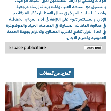
الوكالة وممثلي الإدارات المعتمدين لدى الشباك الوحيد،
بالتنسيق مع السلطة العليا، وذلك بهدف إرساء مرجعية
واضحة للسلوك المهني في مجال الاستثمار تؤطّر العلاقة بين
الإدارة والمستثمر تقوم على النزاهة في أداء المهام، الشفافية
في معالجة الملفات، المساواة في المعاملة، الحياد والموضوعية
في اتخاذ القرار، تفادي تضارب المصالح، والالتزام بجودة الخدمة
العمومية واحترام الآجال.
المزيد من المقالات