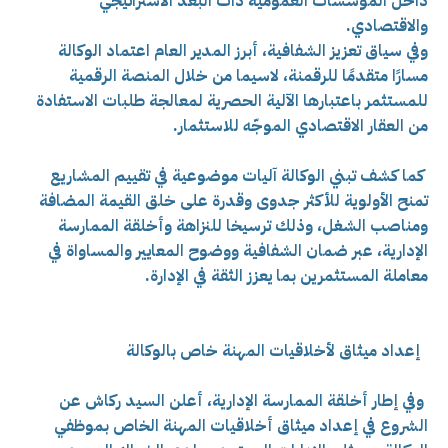
داخل المؤسسات العمومية ذات البعد الاستراتيجي
والاقتصادي.
وفي سياق تعزيز الشفافية، أبرز المدير العام اعتماد الوكالة
مسارًا متقدمًا للرقمنة، لاسيما من خلال المنصة الرقمية
للمستثمر باعتبارها الآلية الحصرية لمعالجة طلبات الاستفادة
من العقار الاقتصادي الموجّه للاستثمار.
كما كشف تبني الوكالة آليات موضوعية في تقييم المشاريع
تمنح الأولوية للأكثر جدوى وقدرة على خلق القيمة المضافة
ومناصب الشغل، وذلك ترسيخا للنزاهة وأخلقة الممارسة
الإدارية، عبر ضمان الشفافية ووضوح المعايير والمساواة في
معاملة المستثمرين بما يعزز الثقة في الإدارة.
إعداد ميثاق لأخلاقيات المهنة خاص بالوكالة
وفي إطار أخلقة الممارسة الإدارية، أعلن السيد ركاش عن
الشروع في إعداد ميثاق أخلاقيات المهنة الخاص بموظفي