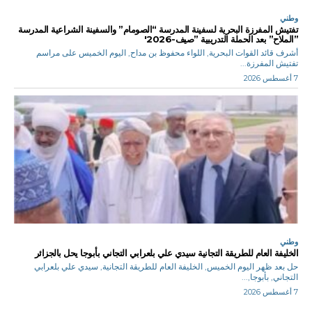
وطني
تفتيش المفرزة البحرية لسفينة المدرسة “الصومام” والسفينة الشراعية المدرسة
”الملاح” بعد الحملة التدريبية ”صيف-2026′
أشرف قائد القوات البحرية, اللواء محفوظ بن مداح, اليوم الخميس على مراسم
تفتيش المفرزة...
7 أغسطس 2026
وطني
الخليفة العام للطريقة التجانية سيدي علي بلعرابي التجاني بأبوجا يحل بالجزائر
حل بعد ظهر اليوم الخميس, الخليفة العام للطريقة التجانية, سيدي علي بلعرابي
التجاني, بأبوجا,...
7 أغسطس 2026