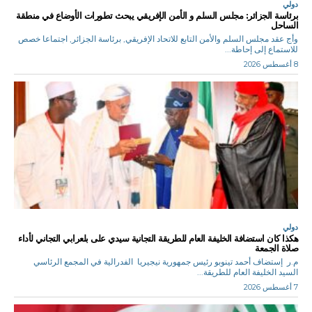
دولي
برئاسة الجزائر: مجلس السلم و الأمن الإفريقي يبحث تطورات الأوضاع في منطقة
الساحل
وأج عقد مجلس السلم والأمن التابع للاتحاد الإفريقي, برئاسة الجزائر, اجتماعا خصص
للاستماع إلى إحاطة...
8 أغسطس 2026
دولي
هكذا كان استضافة الخليفة العام للطريقة التجانية سيدي على بلعرابي التجاني لأداء
صلاة الجمعة
م.ر إستضاف أحمد تينوبو رئيس جمهورية نيجيريا الفدرالية في المجمع الرئاسي
السيد الخليفة العام للطريقة...
7 أغسطس 2026