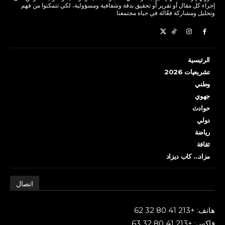
إجراء كل مقال أو تقرير أو تحقيق بدقة وشفافية ومسؤولية، لكي تتمكنوا من فهم
وتحليل ومشاركة فعّالة في حياة مجتمعنا.
الرئيسية
تشريعيات 2026
وطني
جهوي
حوادث
دولي
رياضة
ثقافة
مزاد… كاب ديزاد
اتصال
هاتف: +213 41 80 32 62
فاكس: +213 41 80 32 63