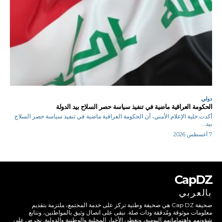
دولي
الحكومة العراقية ماضية في تنفيذ سياسة حصر السلاح بيد الدولة
أكدت خلية الإعلام الأمني، أن الحكومة العراقية ماضية في تنفيذ سياسة حصر السلاح
بيد...
7 أغسطس 2026
CapDZ
بالعربي
صحيفة Cap DZ هي صحيفة وطنية تركز على خدمة المجتمع، ملتزمة بتقديم
معلومات موثوقة ومُدققة وذات صلة. نبقى على اتصال وثيق بالمواطنين، ونتابع
شؤونهم واهتماماتهم اليومية، ونغطي الأخبار المحلية والوطنية والدولية. نحرص على