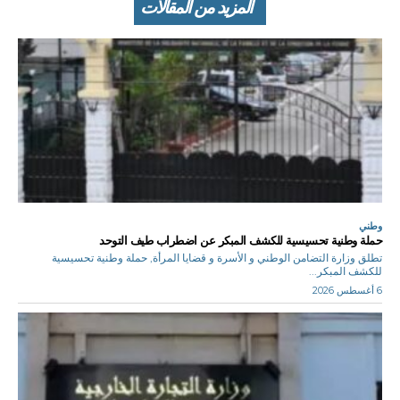
المزيد من المقالات
وطني
حملة وطنية تحسيسية للكشف المبكر عن اضطراب طيف التوحد
تطلق وزارة التضامن الوطني و الأسرة و قضايا المرأة, حملة وطنية تحسيسية
للكشف المبكر...
6 أغسطس 2026