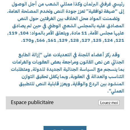
رئيسي غرفتي البرلمان وكذا ممثلي الشعب من أجل الوصول
إلى “صيغة توافقية” تعزز جودة النص وتخدم المصلحة العامة.
وتضمنت المواد محل الخلاف بين الغرفتين حول النص
المصادق عليه بالمجلس الشعبي الوطني في حين لم يصادق
عليها مجلس الأمة, 11 مادة, ويتعلق الأمر بالمواد: 104, 119,
121, 124, 125, 127, 128, 129, 161, 166, و170.
وقد ركز أعضاء اللجنة في التعديلات على “إزالة الطابع
الجنائي عن نص القانون ومراجعة بعض العقوبات والغرامات
بما ينسجم مع السياسة الجنائية الجديدة للدولة, ومتطلبات
التناسب والعدالة في العقوبة, وبما يكفل تحقيق التوازن
المنشود بين الردع والوقاية, ويعزز قابلية النص للتطبيق
العملي”.