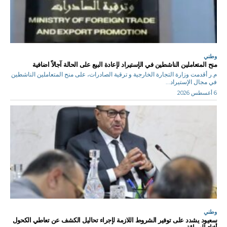
وطني
منح المتعاملين الناشطين في الإستيراد لإعادة البيع على الحالة آجالاً اضافية
م.ر أقدمت وزارة التجارة الخارجية و ترقية الصادرات، على منح المتعاملين الناشطين
في مجال الإستيراد...
6 أغسطس 2026
وطني
سعيود يشدد على توفير الشروط اللازمة لإجراء تحاليل الكشف عن تعاطي الكحول
أثناء السياقة