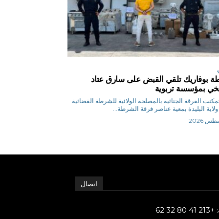
 بوفاريك تلقي القبض على سارق عتاد
ي بمؤسسة تربوية
ر تمكنت الفرقة الجنائية بالمصلحة الولائية للشرطة القضائية
ولاية البليدة بمعية عناصر فرقة الشرطة...
اتصال
80 32 62