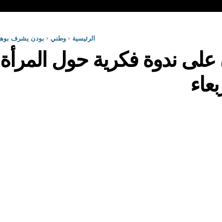
الرئيسية
وطني
بودن يشرف بوهران
ى ندوة فكرية حول المرأة و 
ربعاء