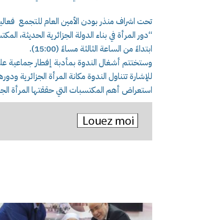
تحت اشراف منذر بودن الأمين العام للتجمع فعالي
“دور المرأة في بناء الدولة الجزائرية الحديثة، الم
ابتداءً من الساعة الثالثة مساءً (15:00).
وستختتم أشغال الندوة بمأدبة إفطار جماعية عل
للإشارة تتناول الندوة مكانة المرأة الجزائرية ودوره
استعراض أهم المكتسبات التي حققتها المرأة الجزا