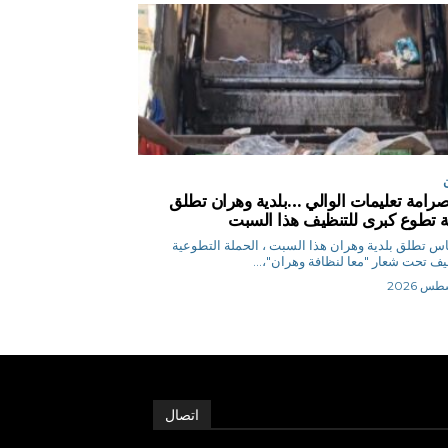
صرامة تعليمات الوالي …بلدية وهران تطلق
 تطوع كبرى للتنظيف هذا السبت
ق.إلياس تطلق بلدية وهران هذا السبت ، الحملة التطوعية
يف تحت شعار "معا لنظافة وهران"،...
اتصال