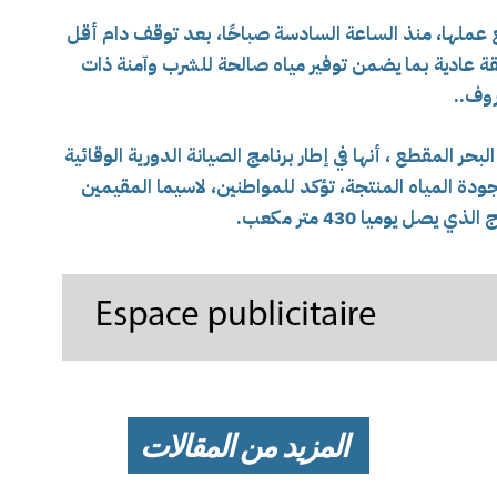
 عملها، منذ الساعة السادسة صباحًا، بعد توقف دام أقل
ريقة عادية بما يضمن توفير مياه صالحة للشرب وآمنة ذات
وف..
 المقطع ، أنها في إطار برنامج الصيانة الدورية الوقائية
دة المياه المنتجة، تؤكد للمواطنين، لاسيما المقيمين
ل يوميا 430 متر مكعب.
المزيد من المقالات