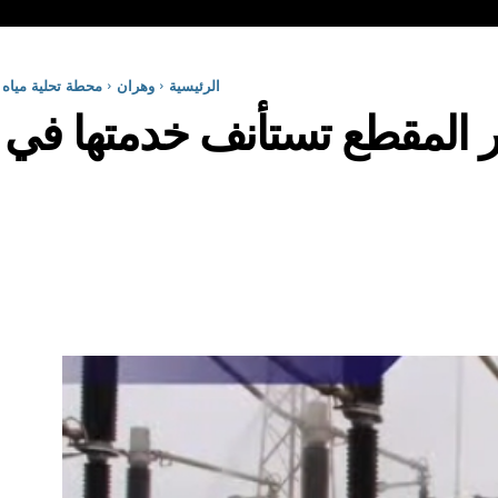
الرئيسية
وهران
محطة تحلية مياه ب
 المقطع تستأنف خدمتها في انت