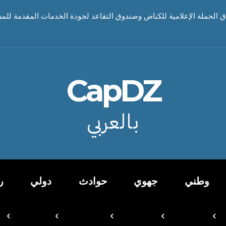
اق الحملة الإعلامية للكناص وصندوق التقاعد لجودة الخدمات المقدمة للم
CapDZ
بالعربي
وطني
جهوي
حوادث
دولي
ر