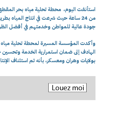
استأنفت اليوم، محطة تحلية مياه بحر المقطع
من 24 ساعة حيث شرعت في انتاج المياه بط
جودة عالية للمواطن وخدمتهم في أفضل الظر
وأكدت المؤسسة المسيرة لمحطة تحلية مياه البحر
الهادف إلى ضمان استمرارية الخدمة وتحسين جو
بولايات وهران ومعسكر، بأنه تم استئناف الإنتاج الذي يص