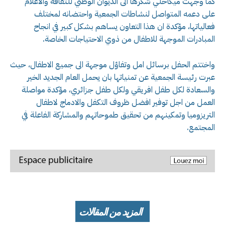
كما وجهت ميكاحلي شكرها الى الديوان الوطني للثقافة والاعلام
على دعمه المتواصل لنشاطات الجمعية واحتضانه لمختلف
فعالياتها، مؤكدة ان هذا التعاون يساهم بشكل كبير في انجاح
المبادرات الموجهة للاطفال من ذوي الاحتياجات الخاصة.
واختتم الحفل برسائل امل وتفاؤل موجهة الى جميع الاطفال، حيث
عبرت رئيسة الجمعية عن تمنياتها بان يحمل العام الجديد الخير
والسعادة لكل طفل افريقي ولكل طفل جزائري، مؤكدة مواصلة
العمل من اجل توفير افضل ظروف التكفل والادماج لاطفال
التريزوميا وتمكينهم من تحقيق طموحاتهم والمشاركة الفاعلة في
المجتمع.
المزيد من المقالات