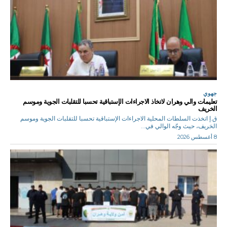
جهوي
تعليمات والي وهران لاتخاذ الاجراءات الإستباقية تحسبا للتقلبات الجوية وموسم
الخريف
ق.إ اتخذت السلطات المحلية الاجراءات الإستباقية تحسبا للتقلبات الجوية وموسم
الخريف، حيث وجّه الوالي في...
8 أغسطس 2026