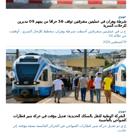
جهوي
شرطة وهران في عمليتين متفرقتين توقف 36 حراقا من بينهم 09 مدبرين
للرحلات السرية
ح.ن في عمليتين متفرقتين أحبطت شرطة وهران، مخطط للإبحار السري ، أوقفت
من خلاله 36...
8 أغسطس 2026
جهوي
الشركة الوطنية للنقل بالسكك الحديدية: تعديل مؤقت في حركة سير قطارات
الضواحي بالعاصمة
ع ي تم تعديل حركة سير قطارات الضواحي في الجزائر العاصمة بصفة مؤقتة، إثر
حادث...