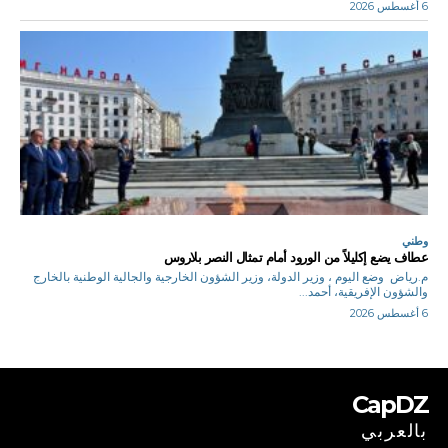
6 أغسطس 2026
وطني
عطاف يضع إكليلاً من الورود أمام تمثال النصر بلاروس
م.رياض وضع اليوم ، وزير الدولة، وزير الشؤون الخارجية والجالية الوطنية بالخارج
والشؤون الإفريقية، أحمد...
6 أغسطس 2026
CapDZ
بالعربي