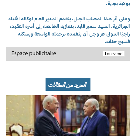
بولاية بجاية.
وعلى أثر هذا المصاب الجلل، يتقدم المدير العام لوكالة الأنباء
الجزائرية، السيد سمير قايد، بتعازيه الخالصة إلى أسرة الفقيد،
راجيًا المولى عز وجل أن يتغمده برحمته الواسعة ويسكنه
فسيح جناته.
المزيد من المقالات