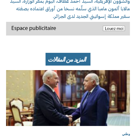
والشؤون الإفريقية، السيد ‎أحمد عطاف، اليوم بمقر الوزارة، السيد
مالابا ألمون مامبا الذي سلّمه نسخا من أوراق اعتماده بصفته
سفير مملكة إسواتيني الجديد لدى الجزائر.
المزيد من المقالات
وطني