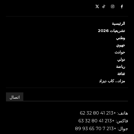
الرئيسية
تشريعيات 2026
وطني
جهوي
حوادث
دولي
رياضة
ثقافة
مزاد… كاب ديزاد
اتصال
هاتف: +213 41 80 32 62
فاكس: +213 41 80 32 63
جوال: +213 7 70 65 93 89