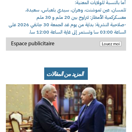
أما بالنسبة للولايات المعنية:
تلمسان، عين تموشنت، وهران، سيدي بلعباس، سعيدة،
معسكركمية الأمطار: تتراوح بين 20 ملم و 30 ملم
-صلاحية النشرية: بداية من يوم غد الجمعة 30 جانفي 2026 على
الساعة 03:00 سا وتستمر إلى غاية الساعة 12:00 سا.
المزيد من المقالات