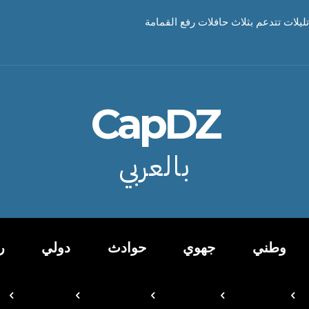
تليلات تتدعم بثلاث حافلات رفع القمامة
CapDZ
بالعربي
وطني
جهوي
حوادث
دولي
ر