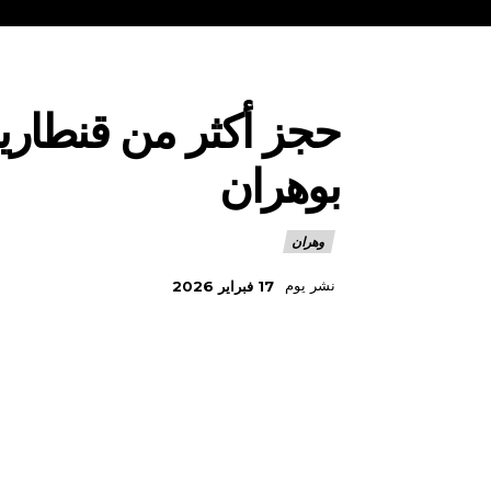
حجز أكثر من قنطارين
بوهران
وهران
نشر يوم
17 فبراير 2026