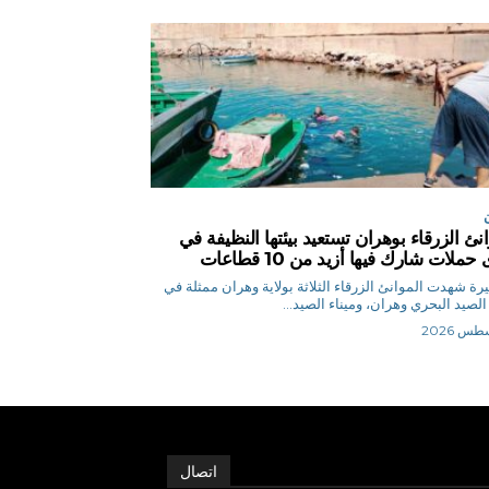
انئ الزرقاء بوهران تستعيد بيئتها النظيفة في
حملات شارك فيها أزيد من 10 قطاعات
ح.نصيرة شهدت الموانئ الزرقاء الثلاثة بولاية وهران ممثلة في
 الصيد البحري وهران، وميناء الصيد...
اتصال