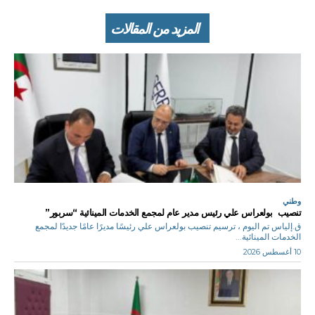
المزيد من المقالات
وطني
تنصيب بولعراس علي رئيس مدير عام لمجمع الخدمات المينائية “سربور”
ق.إلياس تم اليوم ، ترسيم تنصيب بولعراس علي رئيسًا مديرًا عامًا جديدًا لمجمع
الخدمات المينائية...
10 أغسطس 2026