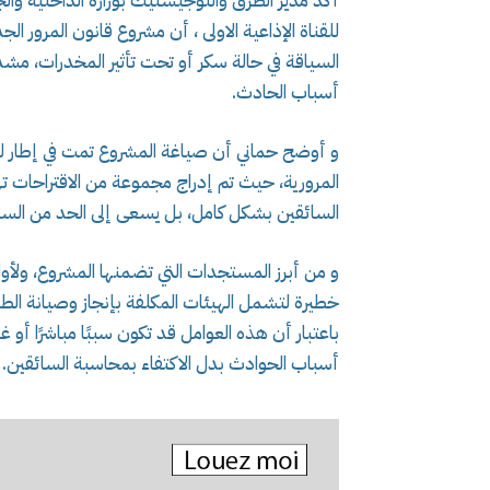
أكد مدير الطرق واللوجيستيك بوزارة الداخلية والج
للقناة الإذاعية الاولى ، أن مشروع قانون المرور ا
السياقة في حالة سكر أو تحت تأثير المخدرات، مشدد
أسباب الحادث.
و أوضح حماني أن صياغة المشروع تمت في إطار 
المرورية، حيث تم إدراج مجموعة من الاقتراحات ت
السائقين بشكل كامل، بل يسعى إلى الحد من السلو
و من أبرز المستجدات التي تضمنها المشروع، ولأول
خطيرة لتشمل الهيئات المكلفة بإنجاز وصيانة الط
باعتبار أن هذه العوامل قد تكون سببًا مباشرًا أو 
أسباب الحوادث بدل الاكتفاء بمحاسبة السائقين.