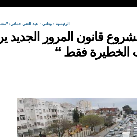
الرئيسية
وطني
عبد الغني حماني: "مشر
شروع قانون المرور الجديد ي
ت الخطيرة فقط “