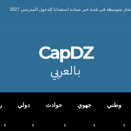
نجاز متوسطة في بلدية خير صيادة استعدادا للدخول المدرسي 2027
CapDZ
بالعربي
وطني
جهوي
حوادث
دولي
ر