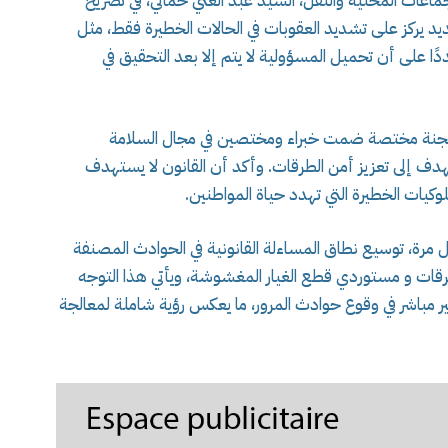
ماعات المحلية والنقل، السيد عبد الغني حماني، في تصريح
لجديد يركز على تشديد العقوبات في الحالات الخطيرة فقط، مثل
ًا على أن تحميل المسؤولية لا يتم إلا بعد التحقيق في
لجنة مختصة ضمت خبراء ومختصين في مجال السلامة
هدف إلى تعزيز أمن الطرقات. وأكد أن القانون لا يستهدف
كيات الخطيرة التي تهدد حياة المواطنين.
 مرة، توسيع نطاق المساءلة القانونية في الحوادث المصنفة
رقات و مستوردي قطع الغيار المغشوشة، ويأتي هذا التوجه
غير مباشر في وقوع حوادث المرور، ما يعكس رؤية شاملة لمعالجة