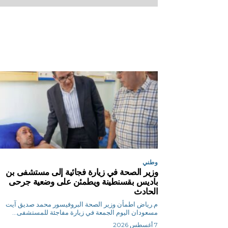
وطني
وزير الصحة في زيارة فجائية إلى مستشفى بن
باديس بقسنطينة ويطمئن على وضعية جرحى
الحادث
م.رياض اطمأن وزير الصحة البروفيسور محمد صديق آيت
مسعودان اليوم الجمعة في زيارة مفاجئة للمستشفى...
7 أغسطس 2026