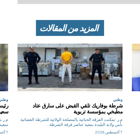
المزيد من المقالات
وطني
وطني
شرطة بوفاريك تلقي القبض على سارق عتاد
رئيس
مطبخي بمؤسسة تربوية
سعيد
م.ر تمكنت الفرقة الجنائية بالمصلحة الولائية للشرطة القضائية
م.
بأمن ولاية البليدة بمعية عناصر فرقة الشرطة...
سعيد 
7 أغسطس 2026
7 أغسطس 2026