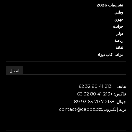
تشريعيات 2026
وطني
جهوي
حوادث
دولي
رياضة
ثقافة
مزاد… كاب ديزاد
اتصال
هاتف: +213 41 80 32 62
فاكس: +213 41 80 32 63
جوال: +213 7 70 65 93 89
بريد إلكتروني:contact@capdz.dz