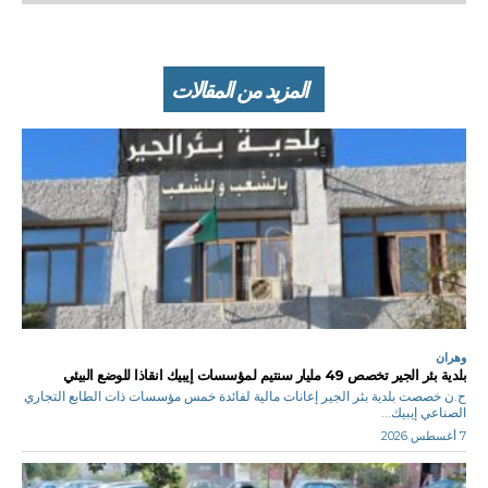
المزيد من المقالات
وهران
بلدية بئر الجير تخصص 49 مليار سنتيم لمؤسسات إيبيك انقاذا للوضع البيئي
ح.ن خصصت بلدية بئر الجير إعانات مالية لفائدة خمس مؤسسات ذات الطابع التجاري
الصناعي إيبيك...
7 أغسطس 2026