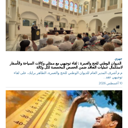
جهوي
الديوان الوطني للحج والعمرة : لقاء توجيهي مع ممثلي وكالات السياحة والأسفار
لاستكمال عمليات التعاقد ضمن الحصص المخصصة لكل وكالة
م م أشرف المدير العام للديوان الوطني للحج والعمرة، الطاهر برايك، على لقاء
توجيهي عقد...
10 أغسطس 2026