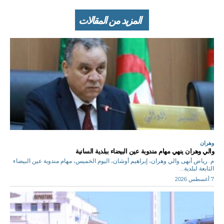
المزيد من المقالات
وهران
والي وهران ينهي مهام مندوبة عين البيضاء ببلدية السانية
م. رياض أنهى والي وهران، إبراهيم أوشان، اليوم الخميس، مهام مندوبة عين البيضاء
التابعة لبلدية...
7 أغسطس 2026