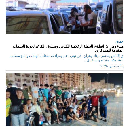
جهوي
ميناء وهران: انطلاق الحملة الإعلامية للكناص وصندوق التقاعد لجودة الخدمات
المقدمة للمسافرين
ق.إلياس يستمر ميناء وهران، في تبني دعم ومرافقة مختلف الهيئات والمؤسسات
الشريكة، وهذا مع استقبال...
6 أغسطس 2026