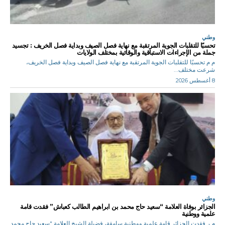
وطني
تحسبًا للتقلبات الجوية المرتقبة مع نهاية فصل الصيف وبداية فصل الخريف : تجسيد
جملة من الإجراءات الاستباقية والوقائية بمختلف الولايات
م م تحسبًا للتقلبات الجوية المرتقبة مع نهاية فصل الصيف وبداية فصل الخريف،
شرعت مختلف...
8 أغسطس 2026
وطني
الجزائر بوفاة العلامة “سعيد حاج محمد بن ابراهيم الطالب كعباش” فقدت قامة
علمية ووطنية
م.ر فقدت الجزائر قامة علمية ووطنية سامقة، فضيلة الشيخ العلامة "سعيد حاج محمد