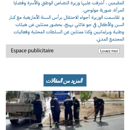
المقيمين ، أشرفت عليها وزيرة التضامن الوطني والأسرة وقضايا
المرأة، صورية مولوجي.
و تقاسمت الوزيرة أجواء الاحتفال برأس السنة الأمازيغية مع كبار
السن والأطفال في جو عائلي بهيج، بحضور ممثلين عن هيئات
وطنية وبرلمانيين وكذا ممثلين عن السلطات المحلية وفعاليات
المجتمع المدني.
المزيد من المقالات