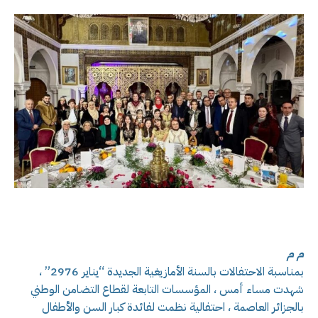
م م
بمناسبة الاحتفالات بالسنة الأمازيغية الجديدة “يناير 2976” ،
شهدت مساء أمس ، المؤسسات التابعة لقطاع التضامن الوطني
بالجزائر العاصمة ، احتفالية نظمت لفائدة كبار السن والأطفال