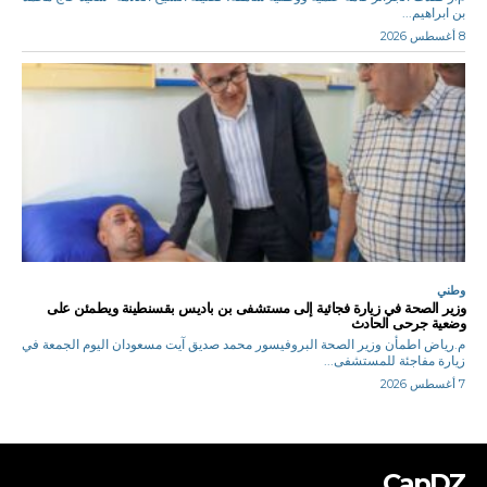
بن ابراهيم...
8 أغسطس 2026
وطني
وزير الصحة في زيارة فجائية إلى مستشفى بن باديس بقسنطينة ويطمئن على
وضعية جرحى الحادث
م.رياض اطمأن وزير الصحة البروفيسور محمد صديق آيت مسعودان اليوم الجمعة في
زيارة مفاجئة للمستشفى...
7 أغسطس 2026
CapDZ