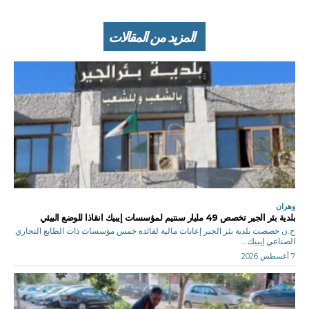
المزيد من المقالات
وهران
بلدية بئر الجير تخصص 49 مليار سنتيم لمؤسسات إيبيك انقاذا للوضع البيئي
ح.ن خصصت بلدية بئر الجير إعانات مالية لفائدة خمس مؤسسات ذات الطابع التجاري
الصناعي إيبيك...
7 أغسطس 2026