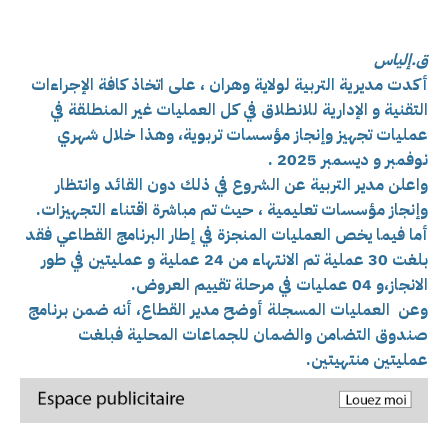
ق.إلياس
أكدت مديرية التربية لولاية وهران ، على اتخاذ كافة الإجراءات
التقنية و الإدارية للانطلاق في كل العمليات غير المنطلقة في
عمليات تجهيز وإنجاز مؤسسات تربوية، وهذا خلال شهري
نوفمبر و ديسمبر 2025 .
واعلن مدير التربية عن الشروع في ذلك دون القائد وانتظار
وإنجاز مؤسسات تعليمية ، حيث تم مباشرة اقتناء التجهيزات.
أما فيما يخص العمليات المنجزة في إطار البرنامج القطاعي فقد
بلغت 30 عملية تم الانتهاء من 24 عملية و عمليتين في طور
الانجاز،و 04 عمليات في مرحلة تقييم العروض.
وعن العمليات المسجلة أوضح مدير القطاع، أنه ضمن برنامج
صندوق التضامن والضمان للجماعات المحلية فبلغت
عمليتين منتهيتين.