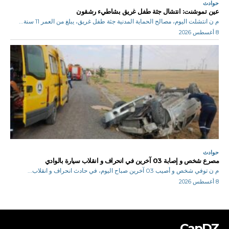
حوادث
عين تموشنت: انتشال جثة طفل غريق بشاطيء رشقون
م ن انتشلت اليوم، مصالح الحماية المدنية جثة طفل غريق، يبلغ من العمر 11 سنة...
8 أغسطس 2026
حوادث
مصرع شخص و إصابة 03 آخرين في انحراف و انقلاب سيارة بالوادي
م ن توفي شخص و أصيب 03 آخرين صباح اليوم، في حادث انحراف و انقلاب...
8 أغسطس 2026
CapDZ