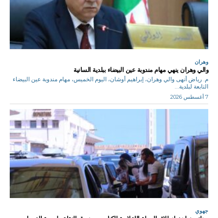
وهران
والي وهران ينهي مهام مندوبة عين البيضاء ببلدية السانية
م. رياض أنهى والي وهران، إبراهيم أوشان، اليوم الخميس، مهام مندوبة عين البيضاء
التابعة لبلدية...
7 أغسطس 2026
جهوي