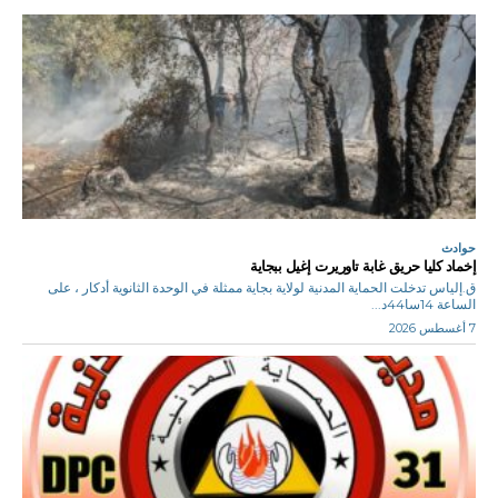
حوادث
إخماد كليا حريق غابة تاوريرت إغيل ببجاية
ق.إلياس تدخلت الحماية المدنية لولاية بجاية ممثلة في الوحدة الثانوية أدكار ، على
الساعة 14سا44د...
7 أغسطس 2026