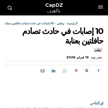
CapDZ
بالعربي
الرئيسية
وطني
10 إصابات في حادث تصادم حافلتين بعنابة
10 إصابات في حادث تصادم
حافلتين بعنابة
وطني
نشر يوم
19 فبراير 2026
ق.إلياس