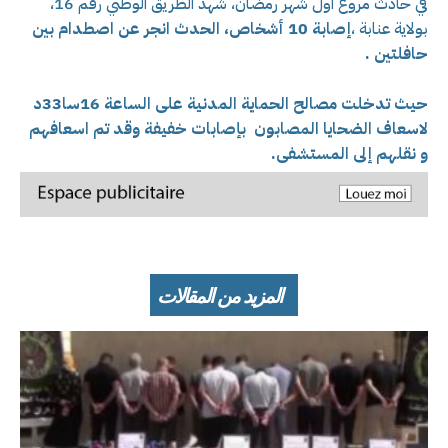
في حادث مروع اول شهر رمضان، شهد الطريق الوطني رقم 16،
بولاية عنابة ،
إصابة 10 أشخاص، الحدث انجر عن اصطدام بين
حافلتين .
حيث تدخلت مصالح الحماية المدنية على الساعة 16سا33د
لاسعاف الضحايا المصابون
بإصابات خفيفة وقد تم اسعافهم
و نقلهم إلى المستشفى.
المزيد من المقالات