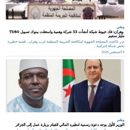
وطني
وهران: فك خيوط شبكة أنشأت 33 شركة وهمية واستغلت ببنوك تسييل 7380
مليار سنتيم
م.ر عالجت المصلحة الجهوية لمكافحة الجريمة المنظمة غرب وهران ، قضية خطيرة
تخص شبكة إجرامية...
9 أغسطس 2026
وطني
الوزير الأول يوجه دعوة رسمية لنظيره المالي للقيام بزيارة عمل إلى الجزائر