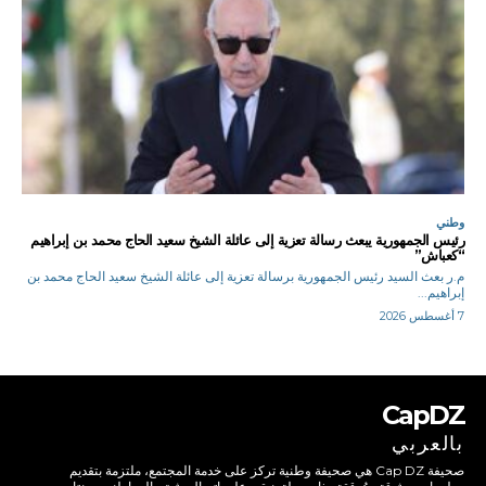
وطني
رئيس الجمهورية يبعث رسالة تعزية إلى عائلة الشيخ سعيد الحاج محمد بن إبراهيم
“كعباش”
م.ر بعث السيد رئيس الجمهورية برسالة تعزية إلى عائلة الشيخ سعيد الحاج محمد بن
إبراهيم...
7 أغسطس 2026
CapDZ
بالعربي
صحيفة Cap DZ هي صحيفة وطنية تركز على خدمة المجتمع، ملتزمة بتقديم