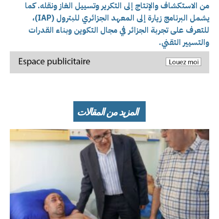
من الاستكشاف والإنتاج إلى التكرير وتسييل الغاز ونقله. كما
يشمل البرنامج زيارة إلى المعهد الجزائري للبترول (IAP)،
للتعرف على تجربة الجزائر في مجال التكوين وبناء القدرات
والتسيير التقني.
المزيد من المقالات