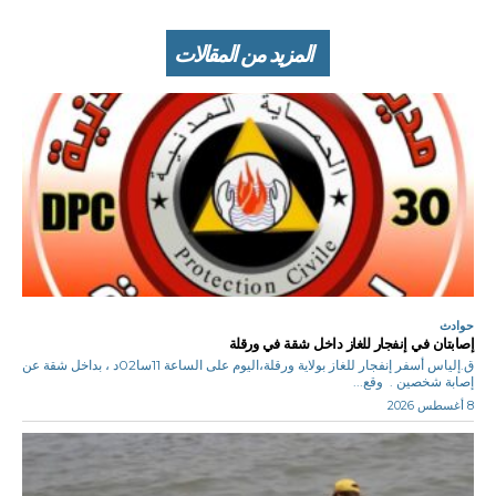
المزيد من المقالات
حوادث
إصابتان في إنفجار للغاز داخل شقة في ورقلة
ق.إلياس أسفر إنفجار للغاز بولاية ورقلة،اليوم على الساعة 11سا02د ، بداخل شقة عن
إصابة شخصين . وقع...
8 أغسطس 2026