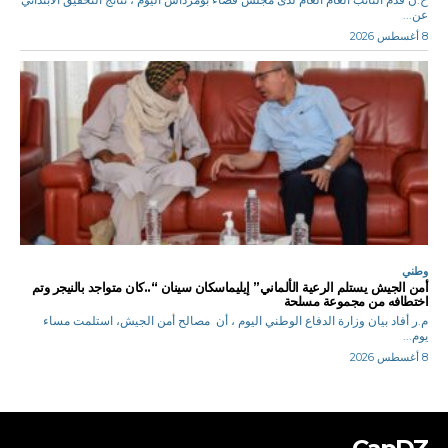
عن...
8 أغسطس 2026
وطني
أمن الجيش يستلم الرعية الألماني” إيليماسكان سينان “..كان متواجد بالنيجر وتم
اختطافه من مجموعة مسلحة
م.ر أفاد بيان وزارة الدفاع الوطني اليوم ، أن مصالح أمن الجيش، استلمت مساء
يوم...
8 أغسطس 2026