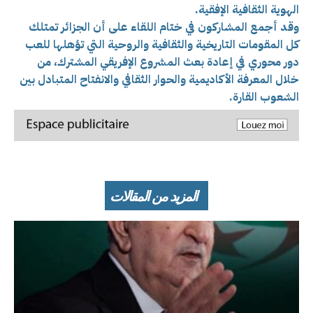
الهوية الثقافية الإفقية.
وقد أجمع المشاركون في ختام اللقاء على أن الجزائر تمتلك
كل المقومات التاريخية والثقافية والروحية التي تؤهلها للعب
دور محوري في إعادة بعث المشروع الإفريقي المشترك، من
خلال المعرفة الأكاديمية والحوار الثقافي والانفتاح المتبادل بين
الشعوب القارة.
المزيد من المقالات