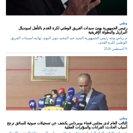
وطني
رئيس الجمهورية يهنئ سيدات الفريق الوطني لكرة القدم بالتأهل لمونديال
البرازيل والبطولة الإفريقية
م.رياض وجه رئيس الجمهورية السيد عبد المجيد تبون اليوم، تهانيه لسيدات الفريق
الوطني لكرة القدم،...
9 أغسطس 2026
وطني
النائب العام لدى مجلس قضاء بومرداس يكشف عن تسجيلات صوتية للسائق ترجح
أسباب الحادث: الفرانات والمؤثرات العقلية
ح.ن قدم النائب العام العام لدى مجلس قضاء بومرداس اليوم ، نتائج التحقيق الابتدائي