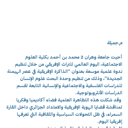
م.جميلة
أحيت جامعة وهران 2 محمد بن أحمد بكلية العلوم
الاجتماعية، اليوم العالمي للتراث الإفريقي من خلال تنظيم
ندوة علمية موسعة بعنوان “الذاكرة الإفريقية في عصر الهيمنة
الجديدة”، وذلك من تنظيم وحدة البحث علوم الإنسان
للدراسات الفلسفية والاجتماعية والإنسانية التابعة لقسم
الدراسات الأنثروبولوجية.
وقد شكلت هذه التظاهرة العلمية فضاء أكاديميا وفكريا
لمناقشة قضايا الهوية الإفريقية والامتداد الجزائري داخل القارة
السمراء، في ظل التحولات السياسية والثقافية التي تعرفها
إفريقيا اليوم.