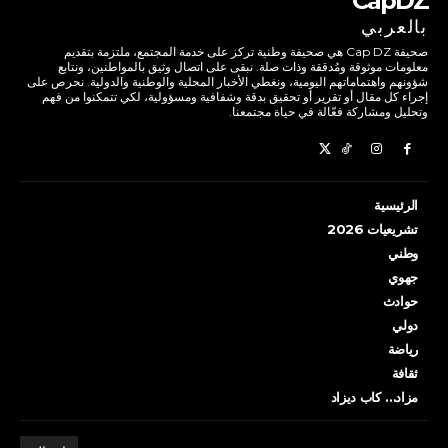
CapDZ
بالعربي
صحيفة Cap DZ هي صحيفة وطنية تركز على خدمة المجتمع، ملتزمة بتقديم
معلومات موثوقة ومُدققة وذات صلة. نبقى على اتصال وثيق بالمواطنين، ونتابع
شؤونهم واهتماماتهم اليومية، ونغطي الأخبار المحلية والوطنية والدولية. نحرص على
إجراء كل مقال أو تقرير أو تحقيق بدقة وشفافية ومسؤولية، لكي تتمكنوا من فهم
وتحليل ومشاركة فعّالة في حياة مجتمعنا.
الرئيسية
تشريعيات 2026
وطني
جهوي
حوادث
دولي
رياضة
ثقافة
مزاد… كاب ديزاد