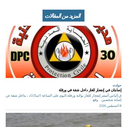
المزيد من المقالات
حوادث
إصابتان في إنفجار للغاز داخل شقة في ورقلة
ق.إلياس أسفر إنفجار للغاز بولاية ورقلة،اليوم على الساعة 11سا02د ، بداخل شقة عن
إصابة شخصين . وقع...
8 أغسطس 2026