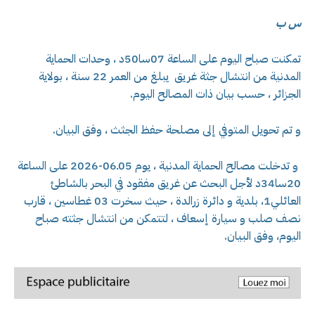
س ب
تمكنت صباح اليوم على الساعة 07سا50د ، وحدات الحماية
المدنية من انتشال جثة غريق يبلغ من العمر 22 سنة ، بولاية
الجزائر ، حسب بيان ذات المصالح اليوم.
و تم تحويل المتوفي إلى مصلحة حفظ الجثث ، وفق البيان.
و تدخلت مصالح الحماية المدنية ، يوم 05ـ06-2026 على الساعة
20سا34د لأجل البحث عن غريق مفقود في البحر بالشاطئ
العائلي1، بلدية و دائرة زرالدة ، حيث سخرت 03 غطاسين ، قارب
نصف صلب و سيارة إسعاف ، لتتمكن من انتشال جثته صباح
اليوم، وفق البيان.