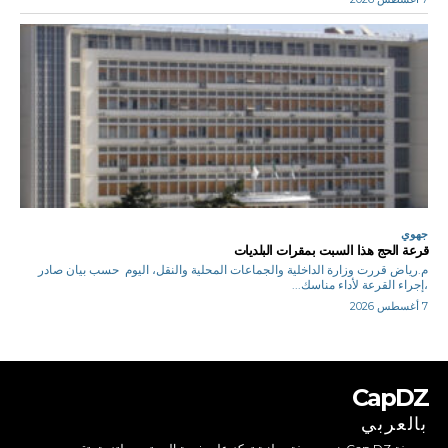
جهوي
قرعة الحج هذا السبت بمقرات البلديات
م.رياض قررت وزارة الداخلية والجماعات المحلية والنقل، اليوم حسب بيان صادر
،إجراء القرعة لأداء مناسك...
7 أغسطس 2026
CapDZ
بالعربي