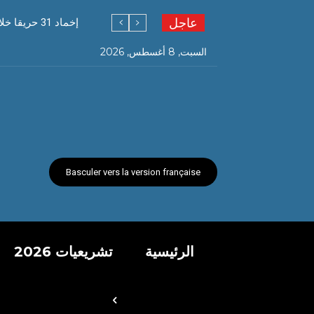
عاجل
إخماد 31 حريقا خلال 24 ساعة
السبت, 8 أغسطس, 2026
Basculer vers la version française
الرئيسية
تشريعيات 2026