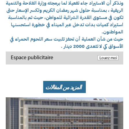
ونذكر أن الاستيراد جاء تفعيلا لما برمجته وزارة الفلاحة والتنمية
الريفية ، بمناسبة حلول شهر رمضان الكريم ولكسر الإسعار حتى
تكون في مستوى القدرة الشرائية للمواطن، حيث تم بالمناسبة
استيراد كميات بدات تدخل عبر الميناء في خطورة استحسنها
المواطنون.
حيث من شأن العملية أن تحفز تثبيت سعر اللحوم الحمراء في
الأسواق كي لا تتعدى 2000 دينار .
المزيد من المقالات