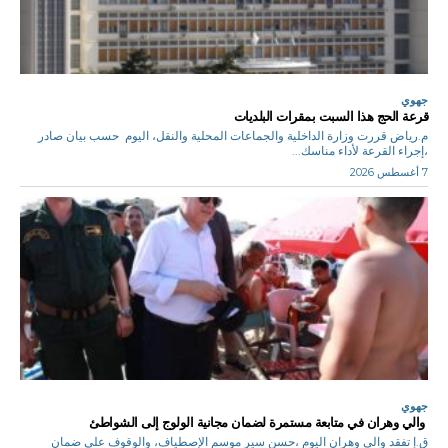
جهوي
قرعة الحج هذا السبت بمقرات البلديات
م.رياض قررت وزارة الداخلية والجماعات المحلية والنقل، اليوم حسب بيان صادر
،إجراء القرعة لأداء مناسك...
7 أغسطس 2026
جهوي
والي وهران في متابعة مستمرة لضمان مجانية الولوج إلى الشواطئ
ق.إ تفقد والي وهران اليوم ،حسن سير موسم الإصطياف، والوقوف على ضمان