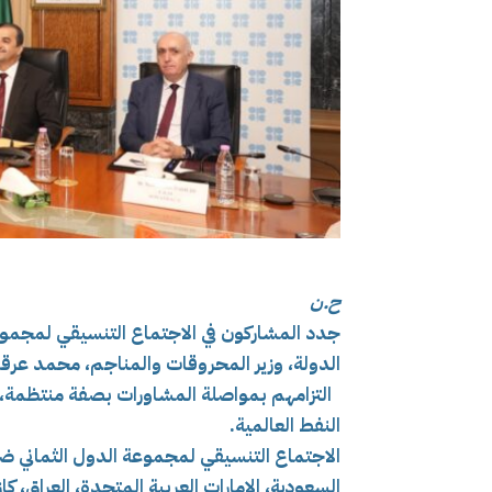
ح.ن
جدد المشاركون في الاجتماع التنسيقي لمجمو
الدولة، وزير المحروقات والمناجم، محمد عرق
التزامهم بمواصلة المشاورات بصفة منتظمة، 
النفط العالمية.
الاجتماع التنسيقي لمجموعة الدول الثماني ضم
السعودية، الإمارات العربية المتحدة، العراق، 