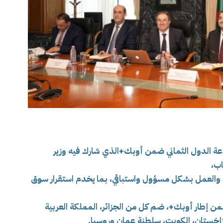
عة الدول الثماني ضمن أوبك+الذي شارك فيه
وزير
اب،
والعمل بشكل مسؤول واستباقي، بما يخدم استقرار سوق
ن إطار أوبك+، ضم كل من الجزائر، المملكة العربية
كازاخستان، الكويت، سلطنة عمان وروسيا.