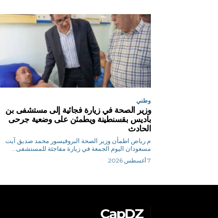
وطني
وزير الصحة في زيارة فجائية إلى مستشفى بن
باديس بقسنطينة ويطمئن على وضعية جرحى
الحادث
م.رياض اطمأن وزير الصحة البروفيسور محمد صديق آيت
مسعودان اليوم الجمعة في زيارة مفاجئة للمستشفى...
7 أغسطس 2026
CapDZ