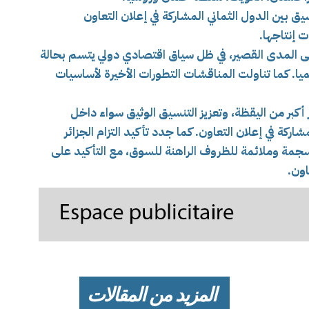
ق بين الدول الثماني المشاركة في إعلان التعاون
 إنتاجها.
 المدى القصير، في ظل سياق اقتصادي دولي يتسم بحالة
 كما تناولت المناقشات التطورات الأخيرة لأساسيات
أكبر من اليقظة، وتعزيز التنسيق الوثيق سواء داخل
كة في إعلان التعاون. كما جدد تأكيد التزام الجزائر
نسجمة وملائمة للظروف الراهنة للسوق، مع التأكيد على
اون.
المزيد من المقالات