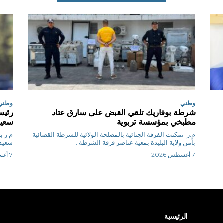
وطني
وطني
شرطة بوفاريك تلقي القبض على سارق عتاد
رئيس
مطبخي بمؤسسة تربوية
سعيد
م.ر تمكنت الفرقة الجنائية بالمصلحة الولائية للشرطة القضائية
م.
بأمن ولاية البليدة بمعية عناصر فرقة الشرطة...
سعيد 
7 أغسطس 2026
7 أغسطس 2026
الرئيسية