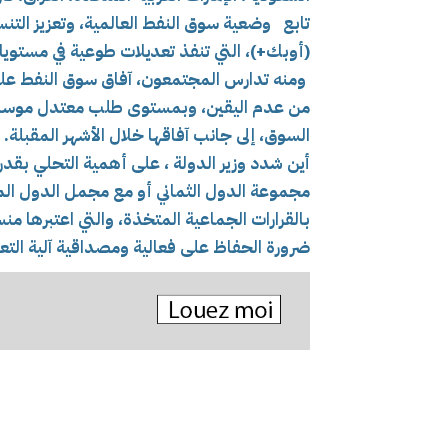
تابع وضعية سوق النفط العالمية، وتعزيز التنسي
(أوبك+)، التي تنفذ تعديلات طوعية في مستويات
ومنه تدارس المجتمعون، آفاق سوق النفط على
من عدم اليقين، وبمستوى طلب معتدل موسميا.
السوق، إلى جانب آفاقها خلال الأشهر المقبلة.
أين شدد وزير الدولة ، على أهمية التحلي بقدر 
مجموعة الدول الثماني أو مع مجمل الدول المشار
بالقرارات الجماعية المتخذة، والتي اعتبرها م
ضرورة الحفاظ على فعالية ومصداقية آلية التع