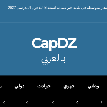
نجاز متوسطة في بلدية خير صيادة استعدادا للدخول المدرسي 2027
CapDZ
بالعربي
وطني
جهوي
حوادث
دولي
ر