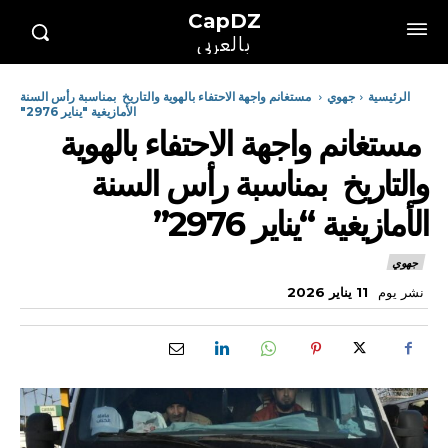
CapDZ
بالعربي
الرئيسية
جهوي
مستغانم واجهة الاحتفاء بالهوية والتاريخ بمناسبة رأس السنة
الأمازيغية "يناير 2976"
مستغانم واجهة الاحتفاء بالهوية
والتاريخ بمناسبة رأس السنة
الأمازيغية “يناير 2976”
جهوي
نشر يوم
11 يناير 2026