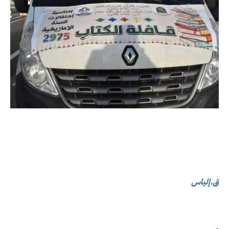
ق.إلياس