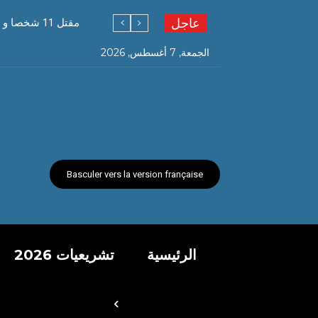
عاجل
مقتل 11 شخصا و إصابة 255 آخرين في حوادث مرور خلال يوم
الجمعة, 7 أغسطس, 2026
Basculer vers la version française
الرئيسية
تشريعيات 2026