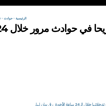
الرئيسية
حوادث
06 وفيات
ة الأخيرة ، في بيان لها.