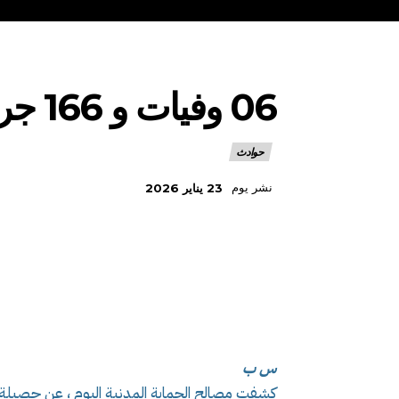
06 وفيات و 166 جريحا في حوادث مرور خلال 24 ساعة
حوادث
نشر يوم
23 يناير 2026
س ب
كشفت مصالح الحماية المدنية اليوم ، عن حصيلة تدخلاتها خلال الـ 24 ساع