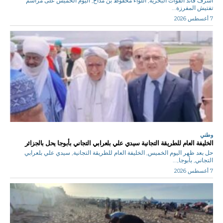
أشرف قائد القوات البحرية, اللواء محفوظ بن مداح, اليوم الخميس على مراسم
تفتيش المفرزة...
7 أغسطس 2026
وطني
الخليفة العام للطريقة التجانية سيدي علي بلعرابي التجاني بأبوجا يحل بالجزائر
حل بعد ظهر اليوم الخميس, الخليفة العام للطريقة التجانية, سيدي علي بلعرابي
التجاني, بأبوجا,...
7 أغسطس 2026