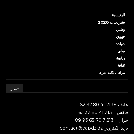
الرئيسية
تشريعيات 2026
وطني
جهوي
حوادث
دولي
رياضة
ثقافة
مزاد… كاب ديزاد
اتصال
هاتف: +213 41 80 32 62
فاكس: +213 41 80 32 63
جوال: +213 7 70 65 93 89
بريد إلكتروني:contact@capdz.dz