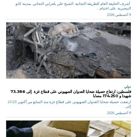
أشرف الخليفة العام للطريقة التجانية, الشيخ علي بلعرابي التجاني, بمدينة كانو
النيجيرية, على اختتام...
9 أغسطس 2026
دولي
فلسطين: ارتفاع حصيلة ضحايا العدوان الصهيوني على قطاع غزة إلى 73.386
شهيدا و 174.250 مصابا
ارتفعت حصيلة ضحايا العدوان الصهيوني على قطاع غزة منذ السابع من أكتوبر 2023
إلى...
9 أغسطس 2026