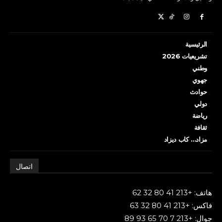
الرئيسية
تشريعيات 2026
وطني
جهوي
حوادث
دولي
رياضة
ثقافة
مزاد… كاب ديزاد
اتصال
هاتف: +213 41 80 32 62
فاكس: +213 41 80 32 63
جوال: +213 7 70 65 93 89