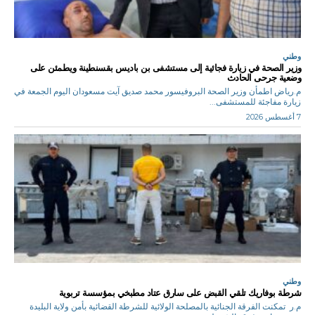
وطني
وزير الصحة في زيارة فجائية إلى مستشفى بن باديس بقسنطينة ويطمئن على
وضعية جرحى الحادث
م.رياض اطمأن وزير الصحة البروفيسور محمد صديق آيت مسعودان اليوم الجمعة في
زيارة مفاجئة للمستشفى...
7 أغسطس 2026
وطني
شرطة بوفاريك تلقي القبض على سارق عتاد مطبخي بمؤسسة تربوية
م.ر تمكنت الفرقة الجنائية بالمصلحة الولائية للشرطة القضائية بأمن ولاية البليدة